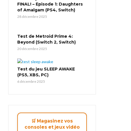
FINAL! – Episode 1: Daughters
of Amalgam (PS4, Switch)
28 décembre 2025
Test de Metroid Prime 4:
Beyond (Switch 2, Switch)
20 décembre 2025
Test du jeu SLEEP AWAKE
(PS5, XBS, PC)
6 décembre 2025
🛒 Magasinez vos
consoles et jeux vidéo