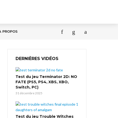
À PROPOS
DERNIÈRES VIDÉOS
Test du jeu Terminator 2D: NO
FATE (PS5, PS4, XBS, XBO,
Switch, PC)
31 décembre 2025
Test du jeu Trouble Witches