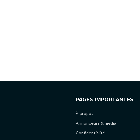
PAGES IMPORTANTES
À propos
Annonceurs & média
Confidentialité