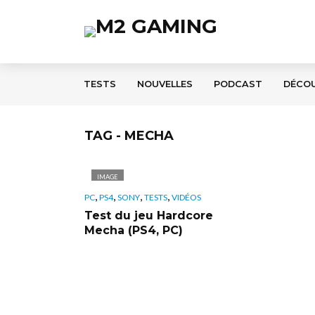
TESTS
NOUVELLES
PODCAST
DÉCO
TAG - MECHA
IMAGE
,
,
,
,
PC
PS4
SONY
TESTS
VIDÉOS
Test du jeu Hardcore
Mecha (PS4, PC)