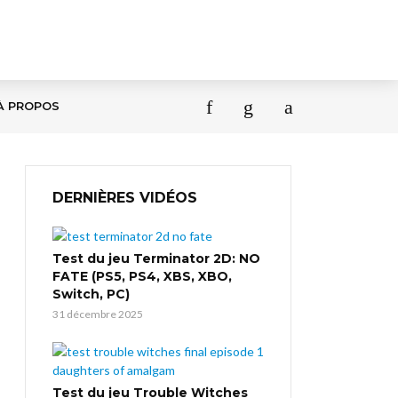
À PROPOS
DERNIÈRES VIDÉOS
Test du jeu Terminator 2D: NO
FATE (PS5, PS4, XBS, XBO,
Switch, PC)
31 décembre 2025
Test du jeu Trouble Witches