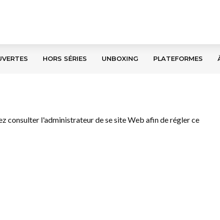
UVERTES
HORS SÉRIES
UNBOXING
PLATEFORMES
llez consulter l'administrateur de se site Web afin de régler ce