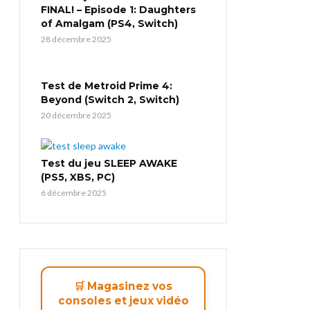
FINAL! – Episode 1: Daughters
of Amalgam (PS4, Switch)
28 décembre 2025
Test de Metroid Prime 4:
Beyond (Switch 2, Switch)
20 décembre 2025
Test du jeu SLEEP AWAKE
(PS5, XBS, PC)
6 décembre 2025
🛒 Magasinez vos
consoles et jeux vidéo