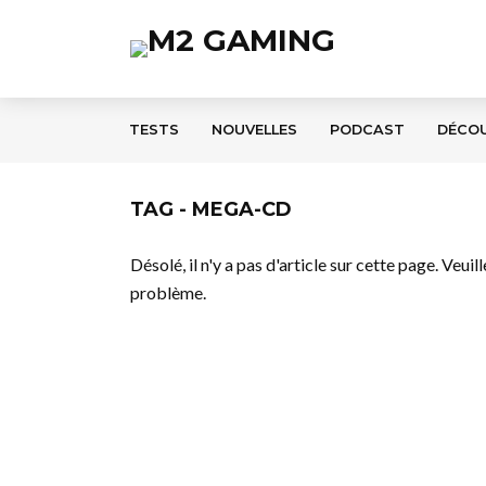
TESTS
NOUVELLES
PODCAST
DÉCO
TAG - MEGA-CD
Désolé, il n'y a pas d'article sur cette page. Veui
problème.