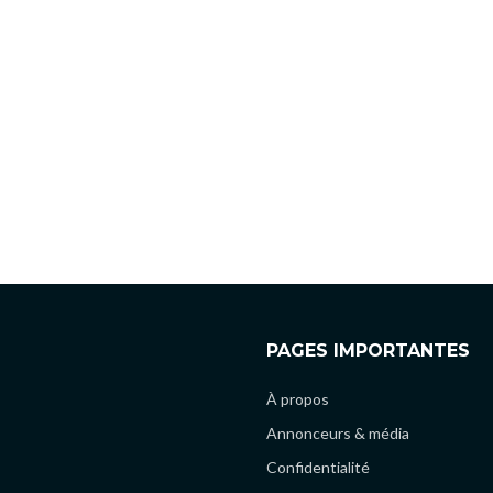
PAGES IMPORTANTES
À propos
Annonceurs & média
Confidentialité