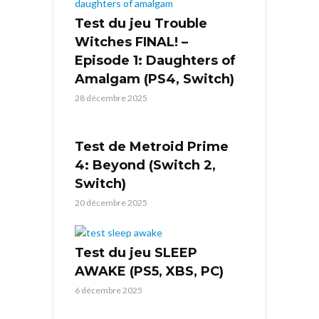
Test du jeu Trouble
Witches FINAL! –
Episode 1: Daughters of
Amalgam (PS4, Switch)
28 décembre 2025
Test de Metroid Prime
4: Beyond (Switch 2,
Switch)
20 décembre 2025
Test du jeu SLEEP
AWAKE (PS5, XBS, PC)
6 décembre 2025