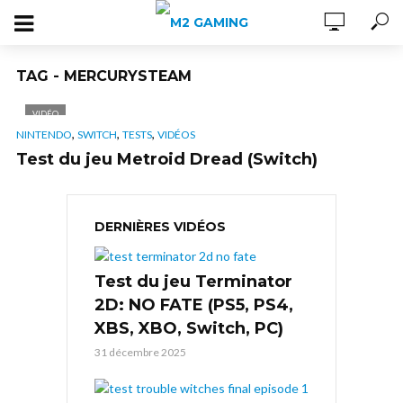
TAG - MERCURYSTEAM
VIDÉO
,
,
,
NINTENDO
SWITCH
TESTS
VIDÉOS
Test du jeu Metroid Dread (Switch)
DERNIÈRES VIDÉOS
Test du jeu Terminator
2D: NO FATE (PS5, PS4,
XBS, XBO, Switch, PC)
31 décembre 2025