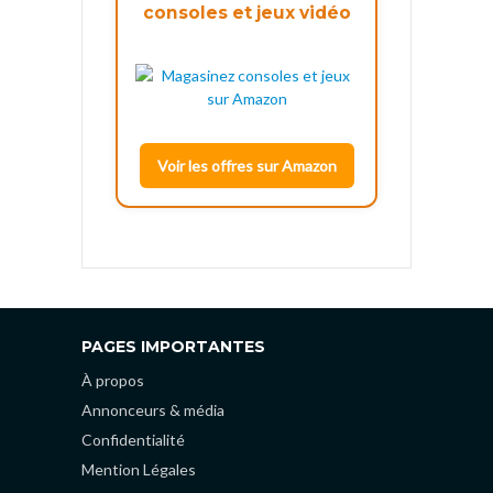
consoles et jeux vidéo
Voir les offres sur Amazon
PAGES IMPORTANTES
À propos
Annonceurs & média
Confidentialité
Mention Légales