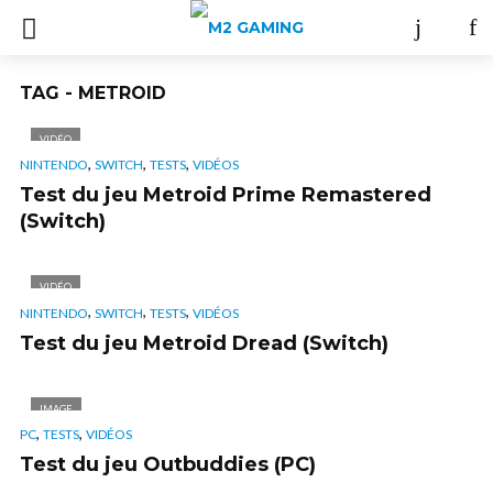
TAG - METROID
VIDÉO
,
,
,
NINTENDO
SWITCH
TESTS
VIDÉOS
Test du jeu Metroid Prime Remastered
(Switch)
VIDÉO
,
,
,
NINTENDO
SWITCH
TESTS
VIDÉOS
Test du jeu Metroid Dread (Switch)
IMAGE
,
,
PC
TESTS
VIDÉOS
Test du jeu Outbuddies (PC)