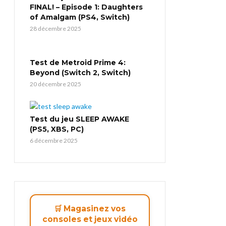
FINAL! – Episode 1: Daughters
of Amalgam (PS4, Switch)
28 décembre 2025
Test de Metroid Prime 4:
Beyond (Switch 2, Switch)
20 décembre 2025
Test du jeu SLEEP AWAKE
(PS5, XBS, PC)
6 décembre 2025
🛒 Magasinez vos
consoles et jeux vidéo