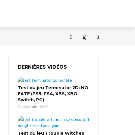
DERNIÈRES VIDÉOS
Test du jeu Terminator 2D: NO
FATE (PS5, PS4, XBS, XBO,
Switch, PC)
31 décembre 2025
Test du jeu Trouble Witches