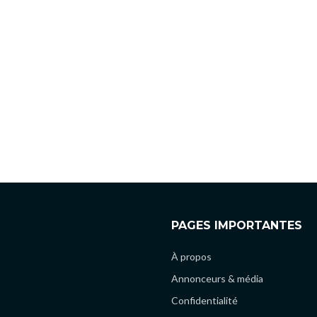
PAGES IMPORTANTES
À propos
Annonceurs & média
Confidentialité