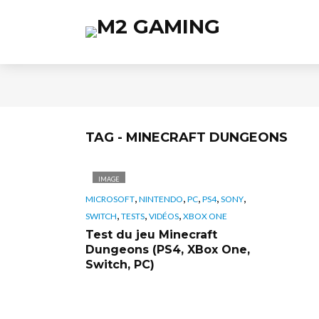
TAG - MINECRAFT DUNGEONS
IMAGE
,
,
,
,
,
MICROSOFT
NINTENDO
PC
PS4
SONY
,
,
,
SWITCH
TESTS
VIDÉOS
XBOX ONE
Test du jeu Minecraft
Dungeons (PS4, XBox One,
Switch, PC)