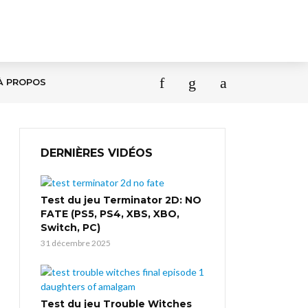
À PROPOS
DERNIÈRES VIDÉOS
Test du jeu Terminator 2D: NO
FATE (PS5, PS4, XBS, XBO,
Switch, PC)
31 décembre 2025
Test du jeu Trouble Witches