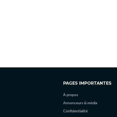
PAGES IMPORTANTES
À propos
Annonceurs & média
Confidentialité