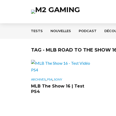
TESTS
NOUVELLES
PODCAST
DÉCO
TAG - MLB ROAD TO THE SHOW 1
,
,
ARCHIVES
PS4
SONY
MLB The Show 16 | Test
PS4