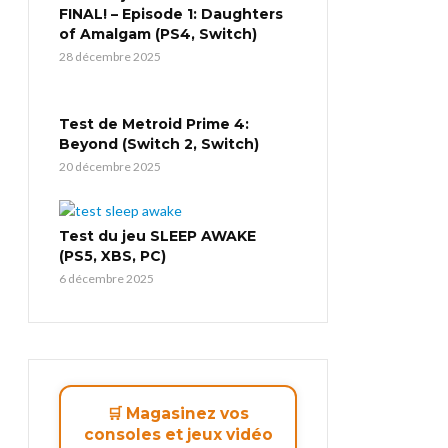
FINAL! – Episode 1: Daughters
of Amalgam (PS4, Switch)
28 décembre 2025
Test de Metroid Prime 4:
Beyond (Switch 2, Switch)
20 décembre 2025
Test du jeu SLEEP AWAKE
(PS5, XBS, PC)
6 décembre 2025
🛒 Magasinez vos
consoles et jeux vidéo