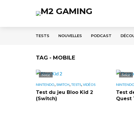
TESTS
NOUVELLES
PODCAST
DÉCO
TAG - MOBILE
IMAGE
IMAGE
,
,
,
NINTENDO
SWITCH
TESTS
VIDÉOS
NINTEND
Test du jeu Bloo Kid 2
Test d
(Switch)
Quest 1