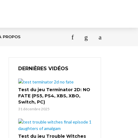
À PROPOS
DERNIÈRES VIDÉOS
Test du jeu Terminator 2D: NO
FATE (PS5, PS4, XBS, XBO,
Switch, PC)
31 décembre 2025
Test du jeu Trouble Witches