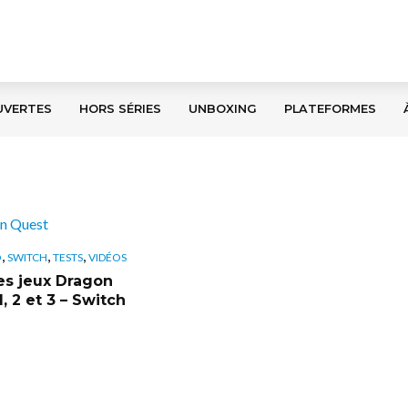
UVERTES
HORS SÉRIES
UNBOXING
PLATEFORMES
,
,
,
O
SWITCH
TESTS
VIDÉOS
es jeux Dragon
, 2 et 3 – Switch