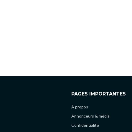
PAGES IMPORTANTES
À propos
Annonceurs & média
Confidentialité