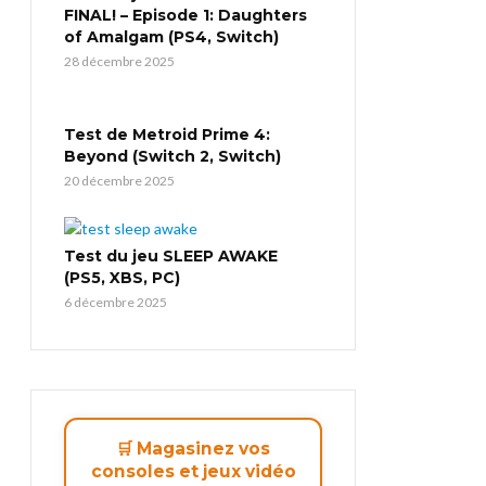
FINAL! – Episode 1: Daughters
of Amalgam (PS4, Switch)
28 décembre 2025
Test de Metroid Prime 4:
Beyond (Switch 2, Switch)
20 décembre 2025
Test du jeu SLEEP AWAKE
(PS5, XBS, PC)
6 décembre 2025
🛒 Magasinez vos
consoles et jeux vidéo