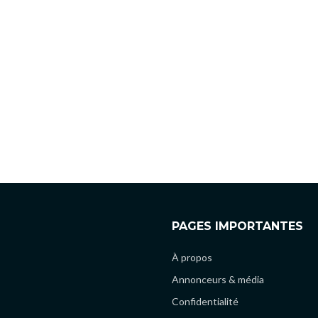
PAGES IMPORTANTES
À propos
Annonceurs & média
Confidentialité