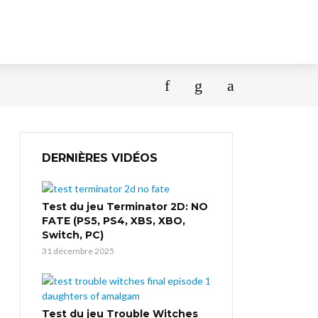
DERNIÈRES VIDÉOS
Test du jeu Terminator 2D: NO
FATE (PS5, PS4, XBS, XBO,
Switch, PC)
31 décembre 2025
Test du jeu Trouble Witches