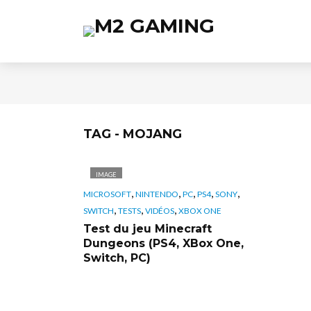
TAG - MOJANG
IMAGE
,
,
,
,
,
MICROSOFT
NINTENDO
PC
PS4
SONY
,
,
,
SWITCH
TESTS
VIDÉOS
XBOX ONE
Test du jeu Minecraft
Dungeons (PS4, XBox One,
Switch, PC)