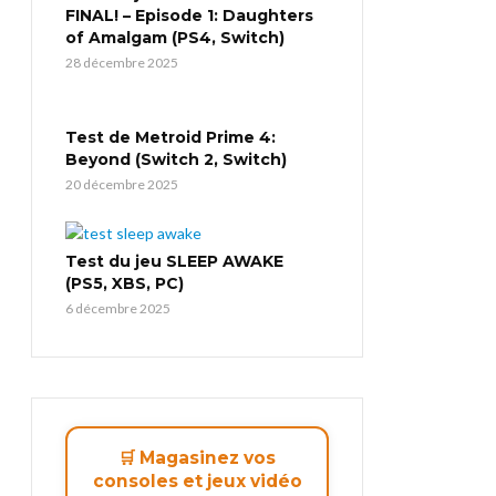
FINAL! – Episode 1: Daughters
of Amalgam (PS4, Switch)
28 décembre 2025
Test de Metroid Prime 4:
Beyond (Switch 2, Switch)
20 décembre 2025
Test du jeu SLEEP AWAKE
(PS5, XBS, PC)
6 décembre 2025
🛒 Magasinez vos
consoles et jeux vidéo