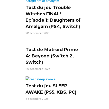
Test du jeu Trouble
Witches FINAL! –
Episode 1: Daughters of
Amalgam (PS4, Switch)
28 décembre 2025
Test de Metroid Prime
4: Beyond (Switch 2,
Switch)
20 décembre 2025
Test du jeu SLEEP
AWAKE (PS5, XBS, PC)
6 décembre 2025