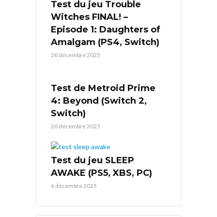
Test du jeu Trouble
Witches FINAL! –
Episode 1: Daughters of
Amalgam (PS4, Switch)
28 décembre 2025
Test de Metroid Prime
4: Beyond (Switch 2,
Switch)
20 décembre 2025
Test du jeu SLEEP
AWAKE (PS5, XBS, PC)
6 décembre 2025