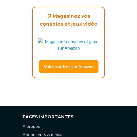
🛒 Magasinez vos
consoles et jeux vidéo
Voir les offres sur Amazon
PAGES IMPORTANTES
À propos
Annonceurs & média