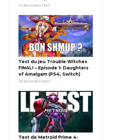
31 décembre 2025
Test du jeu Trouble Witches
FINAL! – Episode 1: Daughters
of Amalgam (PS4, Switch)
28 décembre 2025
Test de Metroid Prime 4: