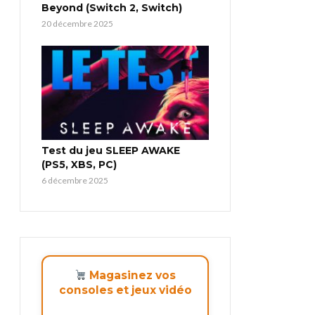
Beyond (Switch 2, Switch)
20 décembre 2025
Test du jeu SLEEP AWAKE
(PS5, XBS, PC)
6 décembre 2025
Magasinez vos
consoles et jeux vidéo