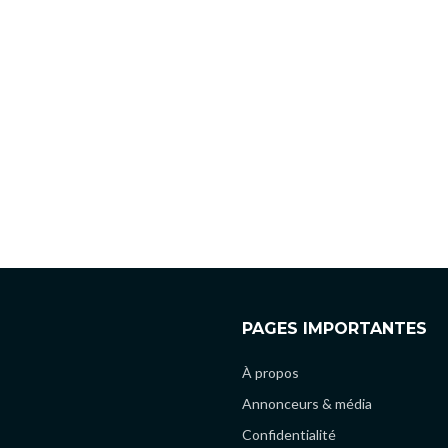
PAGES IMPORTANTES
À propos
Annonceurs & média
Confidentialité