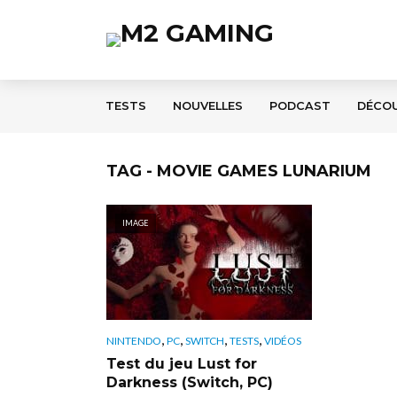
TESTS
NOUVELLES
PODCAST
DÉCO
TAG - MOVIE GAMES LUNARIUM
IMAGE
,
,
,
,
NINTENDO
PC
SWITCH
TESTS
VIDÉOS
Test du jeu Lust for
Darkness (Switch, PC)