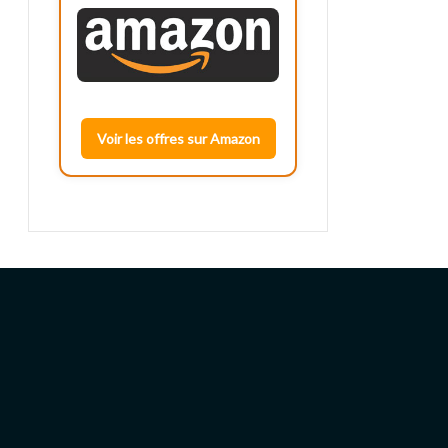
Voir les offres sur Amazon