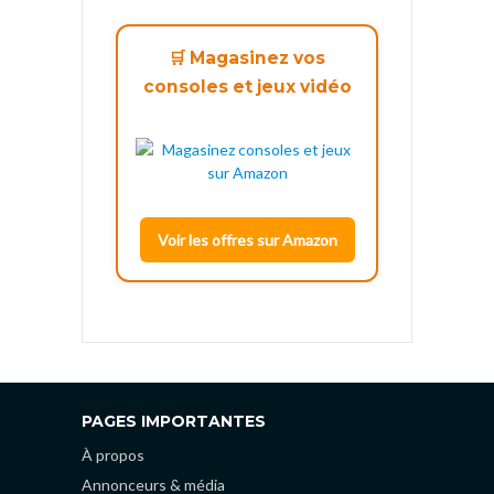
🛒 Magasinez vos
consoles et jeux vidéo
Voir les offres sur Amazon
PAGES IMPORTANTES
À propos
Annonceurs & média