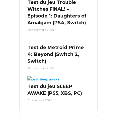
Test du jeu Trouble
Witches FINAL! –
Episode 1: Daughters of
Amalgam (PS4, Switch)
28 décembre 2025
Test de Metroid Prime
4: Beyond (Switch 2,
Switch)
20 décembre 2025
Test du jeu SLEEP
AWAKE (PS5, XBS, PC)
6 décembre 2025