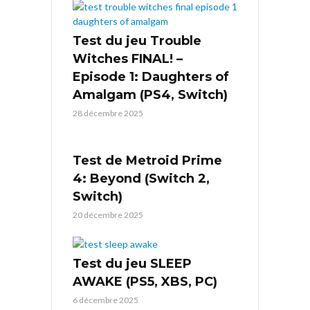
Test du jeu Trouble
Witches FINAL! –
Episode 1: Daughters of
Amalgam (PS4, Switch)
28 décembre 2025
Test de Metroid Prime
4: Beyond (Switch 2,
Switch)
20 décembre 2025
Test du jeu SLEEP
AWAKE (PS5, XBS, PC)
6 décembre 2025