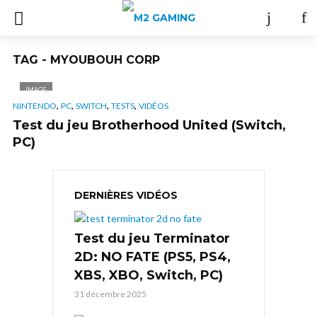
TAG - MYOUBOUH CORP
IMAGE
,
,
,
,
NINTENDO
PC
SWITCH
TESTS
VIDÉOS
Test du jeu Brotherhood United (Switch,
PC)
DERNIÈRES VIDÉOS
Test du jeu Terminator
2D: NO FATE (PS5, PS4,
XBS, XBO, Switch, PC)
31 décembre 2025