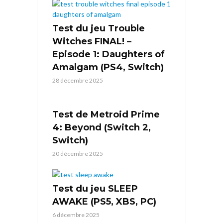
Test du jeu Trouble
Witches FINAL! –
Episode 1: Daughters of
Amalgam (PS4, Switch)
28 décembre 2025
Test de Metroid Prime
4: Beyond (Switch 2,
Switch)
20 décembre 2025
Test du jeu SLEEP
AWAKE (PS5, XBS, PC)
6 décembre 2025