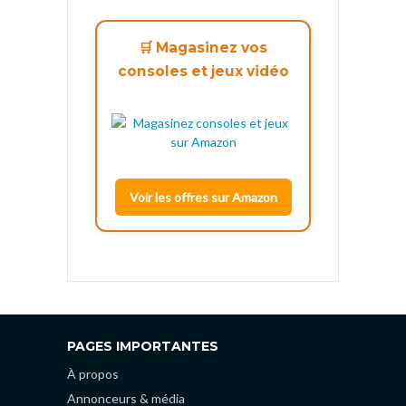
🛒 Magasinez vos
consoles et jeux vidéo
Voir les offres sur Amazon
PAGES IMPORTANTES
À propos
Annonceurs & média