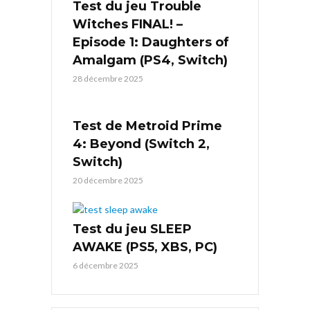
Test du jeu Trouble
Witches FINAL! –
Episode 1: Daughters of
Amalgam (PS4, Switch)
28 décembre 2025
Test de Metroid Prime
4: Beyond (Switch 2,
Switch)
20 décembre 2025
Test du jeu SLEEP
AWAKE (PS5, XBS, PC)
6 décembre 2025