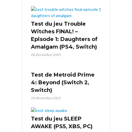
Test du jeu Trouble
Witches FINAL! –
Episode 1: Daughters of
Amalgam (PS4, Switch)
28 décembre 2025
Test de Metroid Prime
4: Beyond (Switch 2,
Switch)
20 décembre 2025
Test du jeu SLEEP
AWAKE (PS5, XBS, PC)