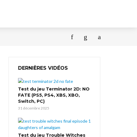
DERNIÈRES VIDÉOS
Test du jeu Terminator 2D: NO
FATE (PS5, PS4, XBS, XBO,
Switch, PC)
31 décembre 2025
Test du jeu Trouble Witches