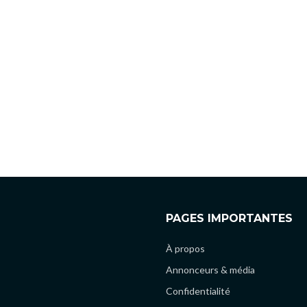
PAGES IMPORTANTES
À propos
Annonceurs & média
Confidentialité