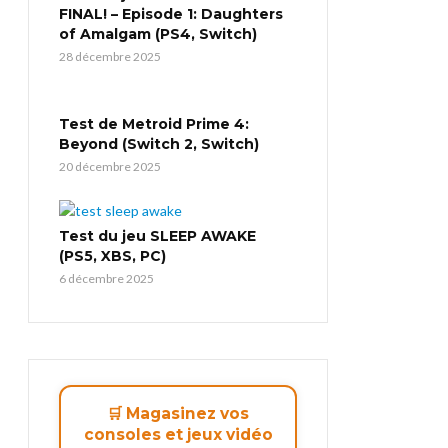
FINAL! – Episode 1: Daughters
of Amalgam (PS4, Switch)
28 décembre 2025
Test de Metroid Prime 4:
Beyond (Switch 2, Switch)
20 décembre 2025
Test du jeu SLEEP AWAKE
(PS5, XBS, PC)
6 décembre 2025
🛒 Magasinez vos
consoles et jeux vidéo