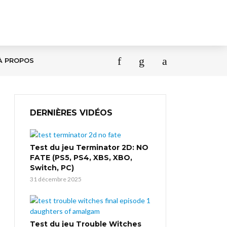
À PROPOS
DERNIÈRES VIDÉOS
Test du jeu Terminator 2D: NO
FATE (PS5, PS4, XBS, XBO,
Switch, PC)
31 décembre 2025
Test du jeu Trouble Witches