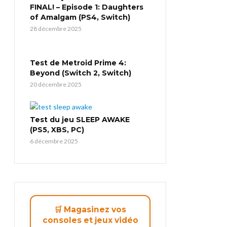
FINAL! – Episode 1: Daughters
of Amalgam (PS4, Switch)
28 décembre 2025
Test de Metroid Prime 4:
Beyond (Switch 2, Switch)
20 décembre 2025
Test du jeu SLEEP AWAKE
(PS5, XBS, PC)
6 décembre 2025
🛒 Magasinez vos
consoles et jeux vidéo