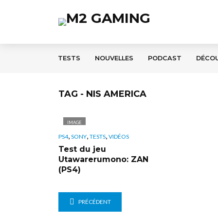
TESTS
NOUVELLES
PODCAST
DÉCO
TAG - NIS AMERICA
IMAGE
,
,
,
PS4
SONY
TESTS
VIDÉOS
Test du jeu
Utawarerumono: ZAN
(PS4)
PRÉCÉDENT