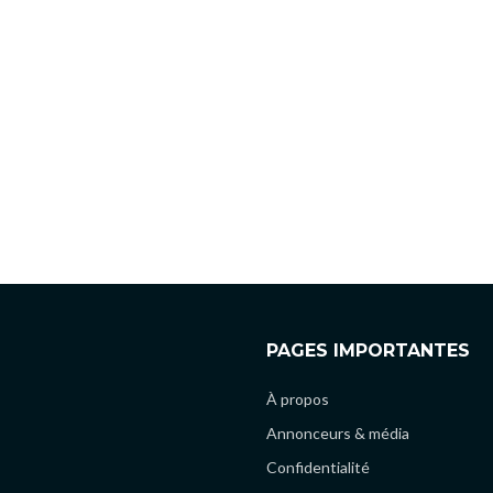
PAGES IMPORTANTES
À propos
Annonceurs & média
Confidentialité