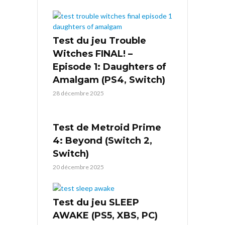
Test du jeu Trouble
Witches FINAL! –
Episode 1: Daughters of
Amalgam (PS4, Switch)
28 décembre 2025
Test de Metroid Prime
4: Beyond (Switch 2,
Switch)
20 décembre 2025
Test du jeu SLEEP
AWAKE (PS5, XBS, PC)