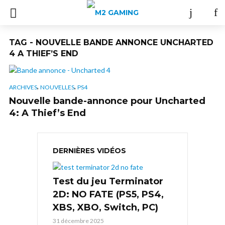
TAG - NOUVELLE BANDE ANNONCE UNCHARTED
4 A THIEF’S END
,
,
ARCHIVES
NOUVELLES
PS4
Nouvelle bande-annonce pour Uncharted
4: A Thief’s End
DERNIÈRES VIDÉOS
Test du jeu Terminator
2D: NO FATE (PS5, PS4,
XBS, XBO, Switch, PC)
31 décembre 2025