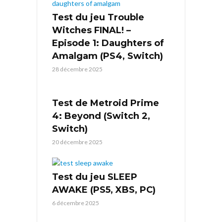
Test du jeu Trouble
Witches FINAL! –
Episode 1: Daughters of
Amalgam (PS4, Switch)
28 décembre 2025
Test de Metroid Prime
4: Beyond (Switch 2,
Switch)
20 décembre 2025
Test du jeu SLEEP
AWAKE (PS5, XBS, PC)
6 décembre 2025