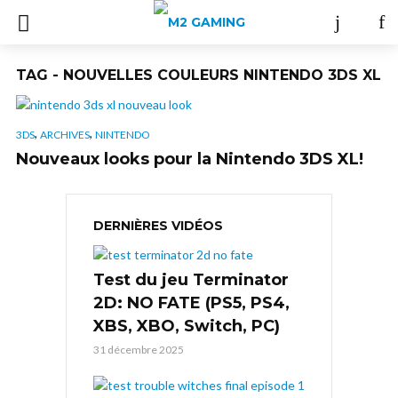
TAG - NOUVELLES COULEURS NINTENDO 3DS XL
,
,
3DS
ARCHIVES
NINTENDO
Nouveaux looks pour la Nintendo 3DS XL!
DERNIÈRES VIDÉOS
Test du jeu Terminator
2D: NO FATE (PS5, PS4,
XBS, XBO, Switch, PC)
31 décembre 2025