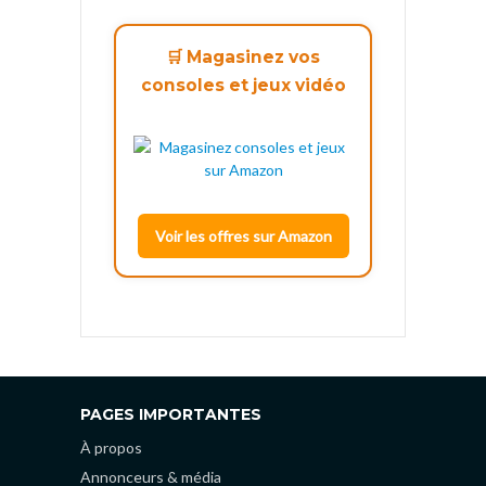
🛒 Magasinez vos
consoles et jeux vidéo
Voir les offres sur Amazon
PAGES IMPORTANTES
À propos
Annonceurs & média