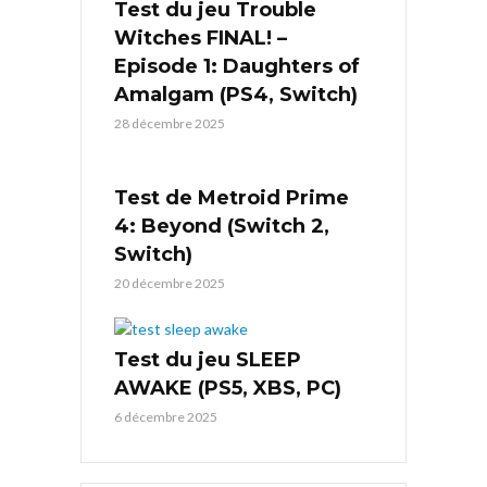
Test du jeu Trouble
Witches FINAL! –
Episode 1: Daughters of
Amalgam (PS4, Switch)
28 décembre 2025
Test de Metroid Prime
4: Beyond (Switch 2,
Switch)
20 décembre 2025
Test du jeu SLEEP
AWAKE (PS5, XBS, PC)
6 décembre 2025