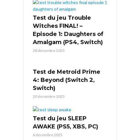
Test du jeu Trouble
Witches FINAL! –
Episode 1: Daughters of
Amalgam (PS4, Switch)
28 décembre 2025
Test de Metroid Prime
4: Beyond (Switch 2,
Switch)
20 décembre 2025
Test du jeu SLEEP
AWAKE (PS5, XBS, PC)
6 décembre 2025