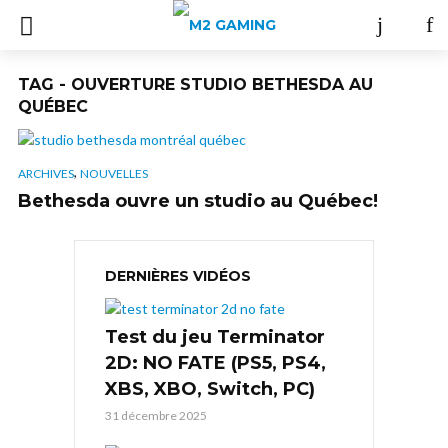
TAG - OUVERTURE STUDIO BETHESDA AU
QUÉBEC
,
ARCHIVES
NOUVELLES
Bethesda ouvre un studio au Québec!
DERNIÈRES VIDÉOS
Test du jeu Terminator
2D: NO FATE (PS5, PS4,
XBS, XBO, Switch, PC)
31 décembre 2025