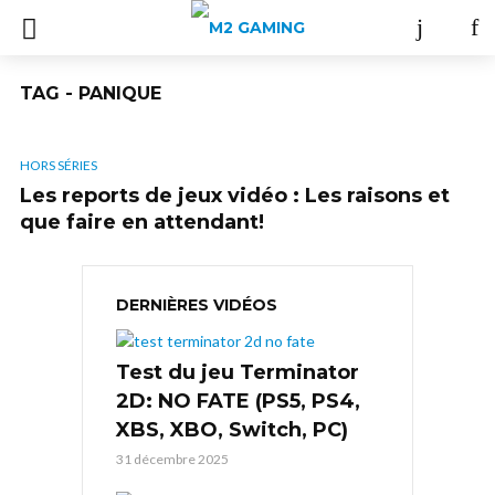
TAG - PANIQUE
HORS SÉRIES
Les reports de jeux vidéo : Les raisons et
que faire en attendant!
DERNIÈRES VIDÉOS
Test du jeu Terminator
2D: NO FATE (PS5, PS4,
XBS, XBO, Switch, PC)
31 décembre 2025