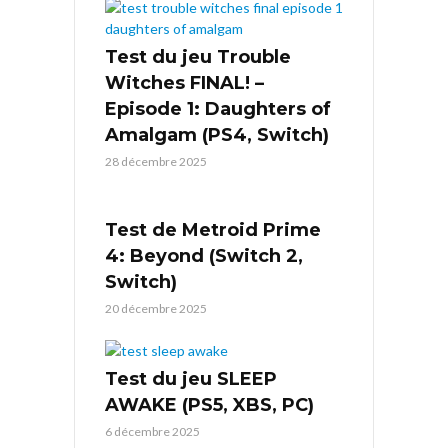
Test du jeu Trouble
Witches FINAL! –
Episode 1: Daughters of
Amalgam (PS4, Switch)
28 décembre 2025
Test de Metroid Prime
4: Beyond (Switch 2,
Switch)
20 décembre 2025
Test du jeu SLEEP
AWAKE (PS5, XBS, PC)
6 décembre 2025