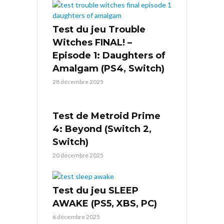
Test du jeu Trouble
Witches FINAL! –
Episode 1: Daughters of
Amalgam (PS4, Switch)
28 décembre 2025
Test de Metroid Prime
4: Beyond (Switch 2,
Switch)
20 décembre 2025
Test du jeu SLEEP
AWAKE (PS5, XBS, PC)
6 décembre 2025