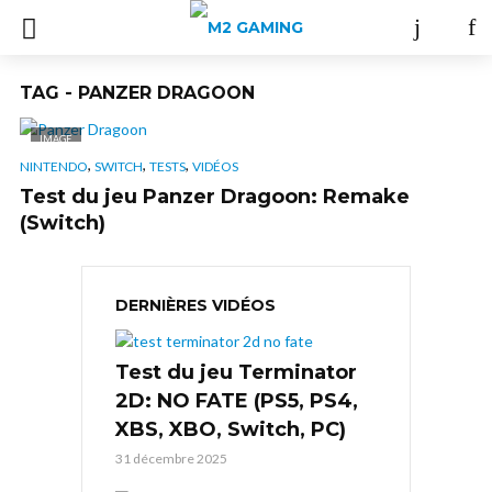
TAG - PANZER DRAGOON
IMAGE
,
,
,
NINTENDO
SWITCH
TESTS
VIDÉOS
Test du jeu Panzer Dragoon: Remake
(Switch)
DERNIÈRES VIDÉOS
Test du jeu Terminator
2D: NO FATE (PS5, PS4,
XBS, XBO, Switch, PC)
31 décembre 2025