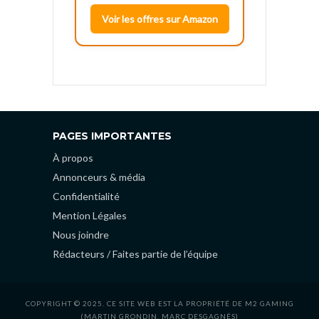
Voir les offres sur Amazon
PAGES IMPORTANTES
À propos
Annonceurs & média
Confidentialité
Mention Légales
Nous joindre
Rédacteurs / Faites partie de l’équipe
COPYRIGHT © 2025. CE SITE WEB EST LA PROPRIÉTÉ DE M2 GAMING
(MARTIN GRONDIN, MARC DESGAGNÉS)