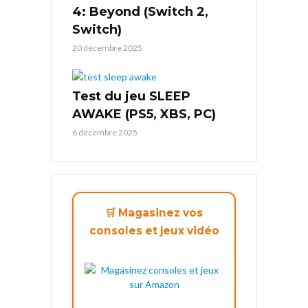
4: Beyond (Switch 2,
Switch)
20 décembre 2025
Test du jeu SLEEP
AWAKE (PS5, XBS, PC)
6 décembre 2025
🛒 Magasinez vos
consoles et jeux vidéo