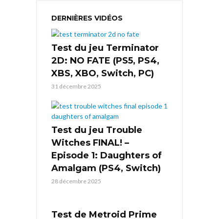
DERNIÈRES VIDÉOS
Test du jeu Terminator
2D: NO FATE (PS5, PS4,
XBS, XBO, Switch, PC)
31 décembre 2025
Test du jeu Trouble
Witches FINAL! –
Episode 1: Daughters of
Amalgam (PS4, Switch)
28 décembre 2025
Test de Metroid Prime