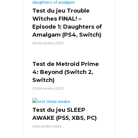
Test du jeu Trouble
Witches FINAL! –
Episode 1: Daughters of
Amalgam (PS4, Switch)
28 décembre 2025
Test de Metroid Prime
4: Beyond (Switch 2,
Switch)
20 décembre 2025
Test du jeu SLEEP
AWAKE (PS5, XBS, PC)
6 décembre 2025