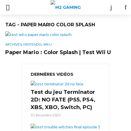
TAG - PAPER MARIO COLOR SPLASH
,
,
ARCHIVES
NINTENDO
WII U
Paper Mario : Color Splash | Test Wii U
DERNIÈRES VIDÉOS
Test du jeu Terminator
2D: NO FATE (PS5, PS4,
XBS, XBO, Switch, PC)
31 décembre 2025