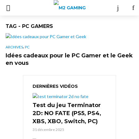
TAG - PC GAMERS
,
ARCHIVES
PC
Idées cadeaux pour le PC Gamer et le Geek
en vous
DERNIÈRES VIDÉOS
Test du jeu Terminator
2D: NO FATE (PS5, PS4,
XBS, XBO, Switch, PC)
31 décembre 2025