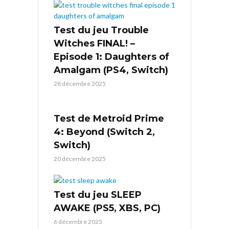
Test du jeu Trouble
Witches FINAL! –
Episode 1: Daughters of
Amalgam (PS4, Switch)
28 décembre 2025
Test de Metroid Prime
4: Beyond (Switch 2,
Switch)
20 décembre 2025
Test du jeu SLEEP
AWAKE (PS5, XBS, PC)
6 décembre 2025