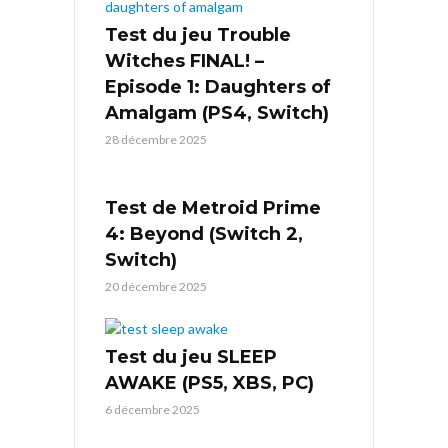
Test du jeu Trouble
Witches FINAL! –
Episode 1: Daughters of
Amalgam (PS4, Switch)
28 décembre 2025
Test de Metroid Prime
4: Beyond (Switch 2,
Switch)
20 décembre 2025
Test du jeu SLEEP
AWAKE (PS5, XBS, PC)
6 décembre 2025