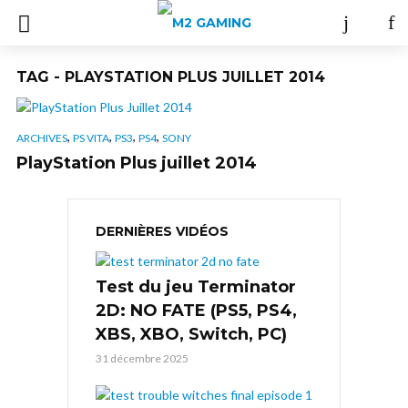
TAG - PLAYSTATION PLUS JUILLET 2014
,
,
,
,
ARCHIVES
PS VITA
PS3
PS4
SONY
PlayStation Plus juillet 2014
DERNIÈRES VIDÉOS
Test du jeu Terminator
2D: NO FATE (PS5, PS4,
XBS, XBO, Switch, PC)
31 décembre 2025