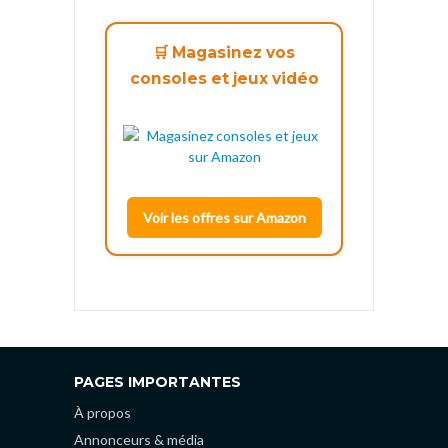
🛒 Magasinez vos
consoles et jeux vidéo
Voir les offres sur Amazon
PAGES IMPORTANTES
À propos
Annonceurs & média