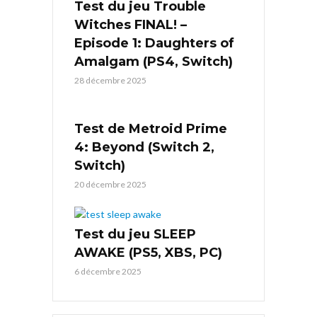
Test du jeu Trouble
Witches FINAL! –
Episode 1: Daughters of
Amalgam (PS4, Switch)
28 décembre 2025
Test de Metroid Prime
4: Beyond (Switch 2,
Switch)
20 décembre 2025
Test du jeu SLEEP
AWAKE (PS5, XBS, PC)
6 décembre 2025