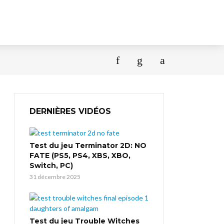
DERNIÈRES VIDÉOS
Test du jeu Terminator 2D: NO
FATE (PS5, PS4, XBS, XBO,
Switch, PC)
31 décembre 2025
Test du jeu Trouble Witches