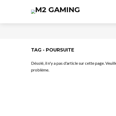
TAG - POURSUITE
Désolé, il n'y a pas d'article sur cette page. Veui
problème.