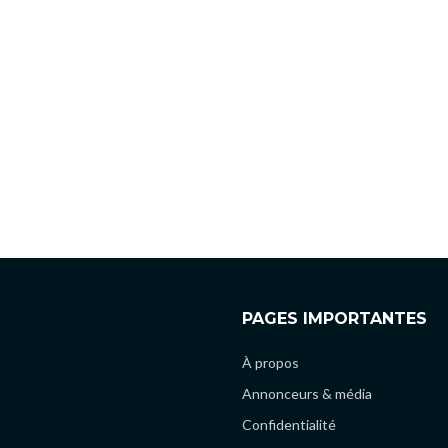
PAGES IMPORTANTES
À propos
Annonceurs & média
Confidentialité