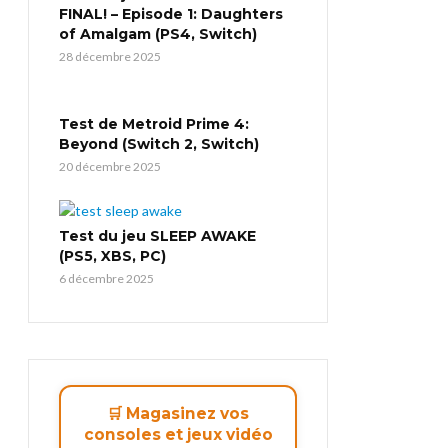
FINAL! – Episode 1: Daughters
of Amalgam (PS4, Switch)
28 décembre 2025
Test de Metroid Prime 4:
Beyond (Switch 2, Switch)
20 décembre 2025
Test du jeu SLEEP AWAKE
(PS5, XBS, PC)
6 décembre 2025
🛒 Magasinez vos
consoles et jeux vidéo