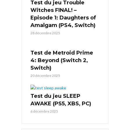
Test du jeu Trouble
Witches FINAL! –
Episode 1: Daughters of
Amalgam (PS4, Switch)
28 décembre 2025
Test de Metroid Prime
4: Beyond (Switch 2,
Switch)
20 décembre 2025
Test du jeu SLEEP
AWAKE (PS5, XBS, PC)
6 décembre 2025