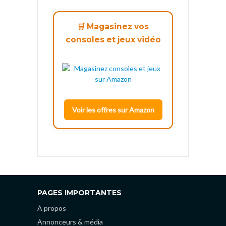
🛒 Magasinez vos
consoles et jeux vidéo
Voir les offres sur Amazon
PAGES IMPORTANTES
À propos
Annonceurs & média