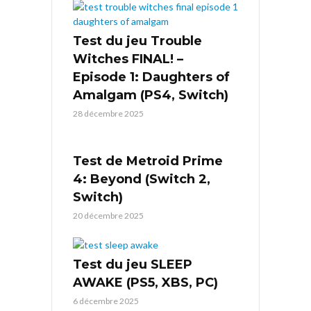
Test du jeu Trouble
Witches FINAL! –
Episode 1: Daughters of
Amalgam (PS4, Switch)
28 décembre 2025
Test de Metroid Prime
4: Beyond (Switch 2,
Switch)
20 décembre 2025
Test du jeu SLEEP
AWAKE (PS5, XBS, PC)
6 décembre 2025