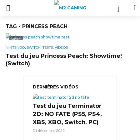
TAG - PRINCESS PEACH
VIDÉO
,
,
,
NINTENDO
SWITCH
TESTS
VIDÉOS
Test du jeu Princess Peach: Showtime!
(Switch)
DERNIÈRES VIDÉOS
Test du jeu Terminator
2D: NO FATE (PS5, PS4,
XBS, XBO, Switch, PC)
31 décembre 2025