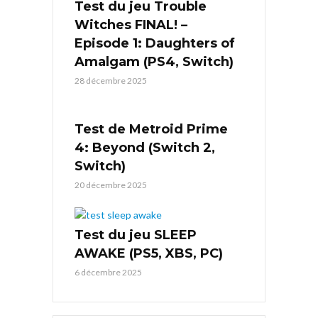
Test du jeu Trouble
Witches FINAL! –
Episode 1: Daughters of
Amalgam (PS4, Switch)
28 décembre 2025
Test de Metroid Prime
4: Beyond (Switch 2,
Switch)
20 décembre 2025
Test du jeu SLEEP
AWAKE (PS5, XBS, PC)
6 décembre 2025