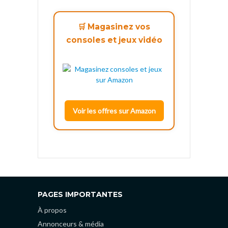
🛒 Magasinez vos
consoles et jeux vidéo
Voir les offres sur Amazon
PAGES IMPORTANTES
À propos
Annonceurs & média