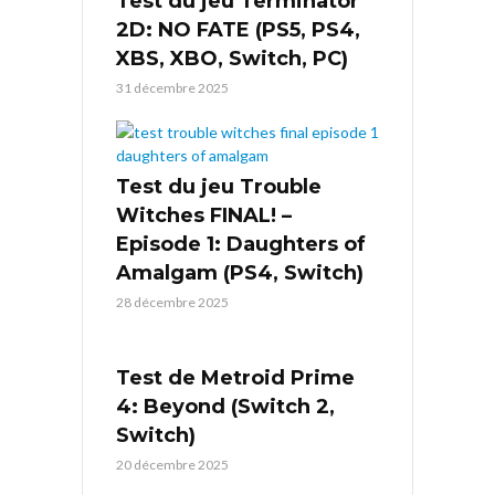
Test du jeu Terminator
2D: NO FATE (PS5, PS4,
XBS, XBO, Switch, PC)
31 décembre 2025
Test du jeu Trouble
Witches FINAL! –
Episode 1: Daughters of
Amalgam (PS4, Switch)
28 décembre 2025
Test de Metroid Prime
4: Beyond (Switch 2,
Switch)
20 décembre 2025