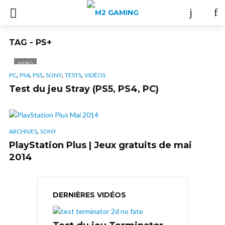
TAG - PS+
VIDÉO
,
,
,
,
,
PC
PS4
PS5
SONY
TESTS
VIDÉOS
Test du jeu Stray (PS5, PS4, PC)
,
ARCHIVES
SONY
PlayStation Plus | Jeux gratuits de mai
2014
DERNIÈRES VIDÉOS