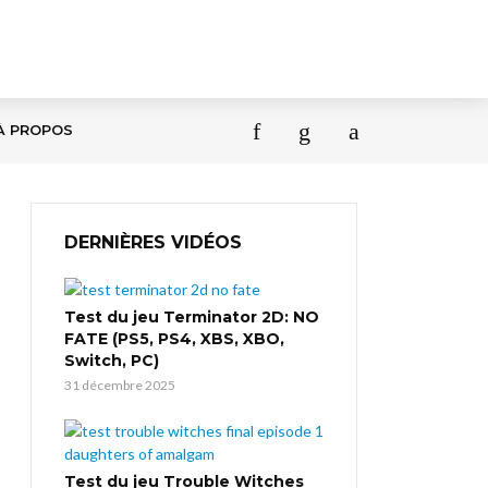
À PROPOS
DERNIÈRES VIDÉOS
Test du jeu Terminator 2D: NO
FATE (PS5, PS4, XBS, XBO,
Switch, PC)
31 décembre 2025
Test du jeu Trouble Witches