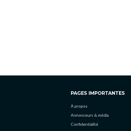
PAGES IMPORTANTES
À propos
Annonceurs & média
Confidentialité