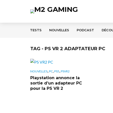
TESTS
NOUVELLES
PODCAST
DÉCO
TAG - PS VR 2 ADAPTATEUR PC
,
,
,
NOUVELLES
PC
PS5
PSVR2
Playstation annonce la
sortie d’un adapteur PC
pour la PS VR 2