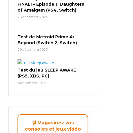
FINAL! – Episode 1: Daughters
of Amalgam (PS4, Switch)
28 décembre 2025
Test de Metroid Prime 4:
Beyond (Switch 2, Switch)
20 décembre 2025
Test du jeu SLEEP AWAKE
(PS5, XBS, PC)
6 décembre 2025
🛒 Magasinez vos
consoles et jeux vidéo