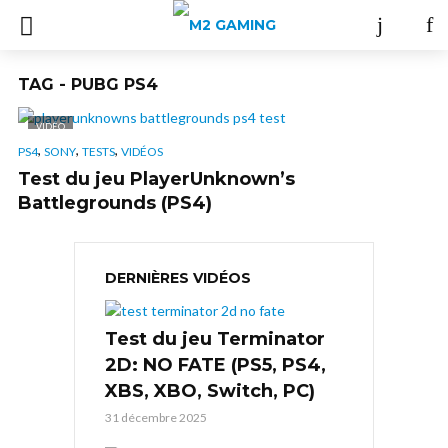
TAG - PUBG PS4
VIDÉO
,
,
,
PS4
SONY
TESTS
VIDÉOS
Test du jeu PlayerUnknown’s
Battlegrounds (PS4)
DERNIÈRES VIDÉOS
Test du jeu Terminator
2D: NO FATE (PS5, PS4,
XBS, XBO, Switch, PC)
31 décembre 2025