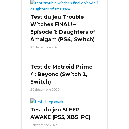
Test du jeu Trouble
Witches FINAL! –
Episode 1: Daughters of
Amalgam (PS4, Switch)
28 décembre 2025
Test de Metroid Prime
4: Beyond (Switch 2,
Switch)
20 décembre 2025
Test du jeu SLEEP
AWAKE (PS5, XBS, PC)
6 décembre 2025