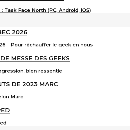
: Task Face North (PC, Android, iOS)
6 – Pour réchauffer le geek en nous
gression, bien ressentie
elon Marc
red