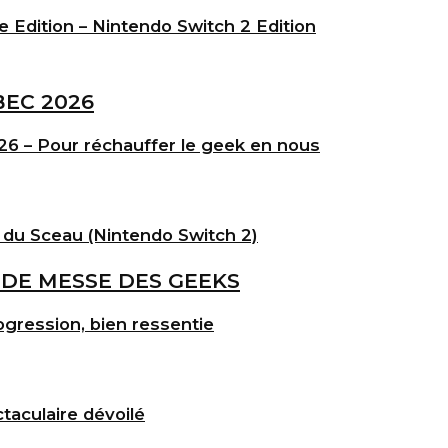
e Edition – Nintendo Switch 2 Edition
6 – Pour réchauffer le geek en nous
 du Sceau (Nintendo Switch 2)
gression, bien ressentie
taculaire dévoilé