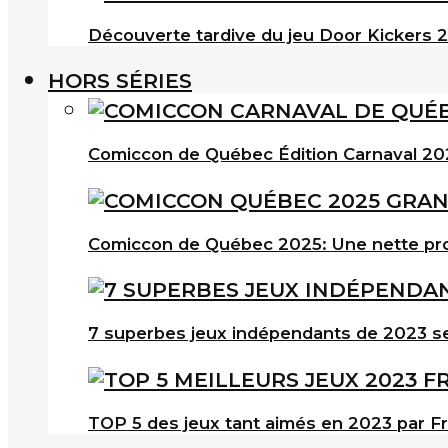
Découverte tardive du jeu Door Kickers 2 
HORS SÉRIES
Comiccon de Québec Édition Carnaval 202
Comiccon de Québec 2025: Une nette pro
7 superbes jeux indépendants de 2023 s
TOP 5 des jeux tant aimés en 2023 par F