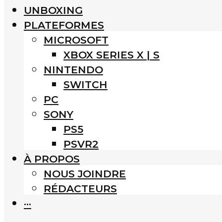
UNBOXING
PLATEFORMES
MICROSOFT
XBOX SERIES X | S
NINTENDO
SWITCH
PC
SONY
PS5
PSVR2
À PROPOS
NOUS JOINDRE
RÉDACTEURS
···