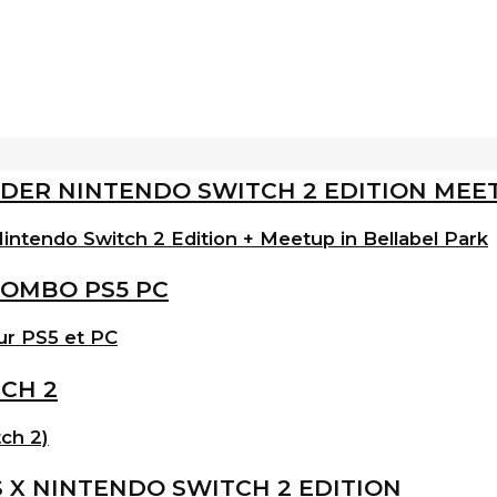
intendo Switch 2 Edition + Meetup in Bellabel Park
ur PS5 et PC
ch 2)