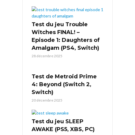
Test du jeu Trouble
Witches FINAL! –
Episode 1: Daughters of
Amalgam (PS4, Switch)
28 décembre 2025
Test de Metroid Prime
4: Beyond (Switch 2,
Switch)
20 décembre 2025
Test du jeu SLEEP
AWAKE (PS5, XBS, PC)