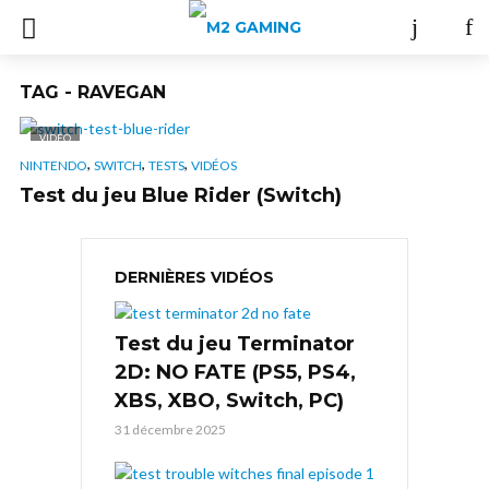
TAG - RAVEGAN
VIDÉO
,
,
,
NINTENDO
SWITCH
TESTS
VIDÉOS
Test du jeu Blue Rider (Switch)
DERNIÈRES VIDÉOS
Test du jeu Terminator
2D: NO FATE (PS5, PS4,
XBS, XBO, Switch, PC)
31 décembre 2025