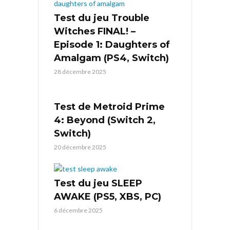
Test du jeu Trouble
Witches FINAL! –
Episode 1: Daughters of
Amalgam (PS4, Switch)
28 décembre 2025
Test de Metroid Prime
4: Beyond (Switch 2,
Switch)
20 décembre 2025
Test du jeu SLEEP
AWAKE (PS5, XBS, PC)
6 décembre 2025