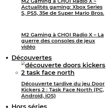
M2 Gaming à CHOI Radio X –
Actualités gaming: Xbox Series
S, PS5, 35e de Super Mario Bros.
M2 Gaming à CHOI Radio X – La
guerre des consoles de jeux
vidéo
Découvertes
Découverte tardive du jeu Door
Kickers 2 : Task Face North (PC,
Android, iOS)
Hors séries