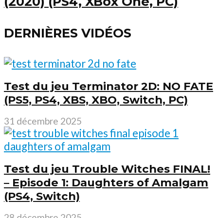
(2020) (PS4, XBox One, PC)
DERNIÈRES VIDÉOS
Test du jeu Terminator 2D: NO FATE
(PS5, PS4, XBS, XBO, Switch, PC)
31 décembre 2025
Test du jeu Trouble Witches FINAL!
– Episode 1: Daughters of Amalgam
(PS4, Switch)
28 décembre 2025