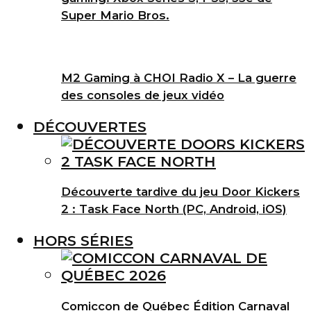
Super Mario Bros.
M2 Gaming à CHOI Radio X – La guerre
des consoles de jeux vidéo
DÉCOUVERTES
Découverte tardive du jeu Door Kickers
2 : Task Face North (PC, Android, iOS)
HORS SÉRIES
Comiccon de Québec Édition Carnaval