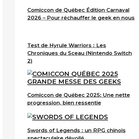
Comiccon de Québec Édition Carnaval
2026 – Pour réchauffer le geek en nous
Test de Hyrule Warriors : Les
Chroniques du Sceau (Nintendo Switch
2)
Comiccon de Québec 2025: Une nette
progression, bien ressentie
Swords of Legends : un RPG chinois
spectaculaire dévoilé