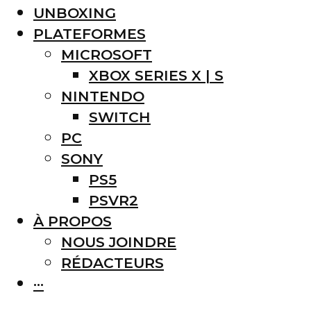
UNBOXING
PLATEFORMES
MICROSOFT
XBOX SERIES X | S
NINTENDO
SWITCH
PC
SONY
PS5
PSVR2
À PROPOS
NOUS JOINDRE
RÉDACTEURS
···