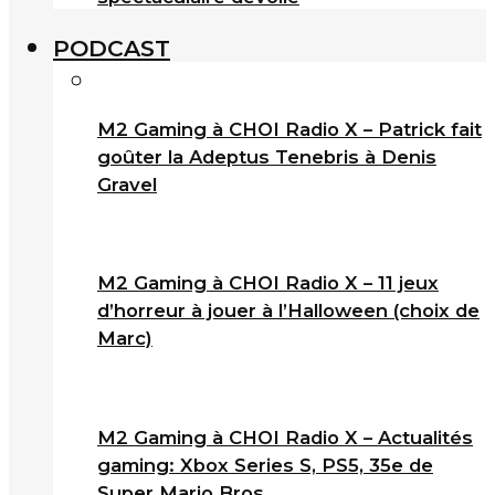
PODCAST
M2 Gaming à CHOI Radio X – Patrick fait
goûter la Adeptus Tenebris à Denis
Gravel
M2 Gaming à CHOI Radio X – 11 jeux
d’horreur à jouer à l’Halloween (choix de
Marc)
M2 Gaming à CHOI Radio X – Actualités
gaming: Xbox Series S, PS5, 35e de
Super Mario Bros.