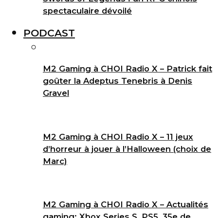
spectaculaire dévoilé
PODCAST
M2 Gaming à CHOI Radio X – Patrick fait
goûter la Adeptus Tenebris à Denis
Gravel
M2 Gaming à CHOI Radio X – 11 jeux
d’horreur à jouer à l’Halloween (choix de
Marc)
M2 Gaming à CHOI Radio X – Actualités
gaming: Xbox Series S, PS5, 35e de