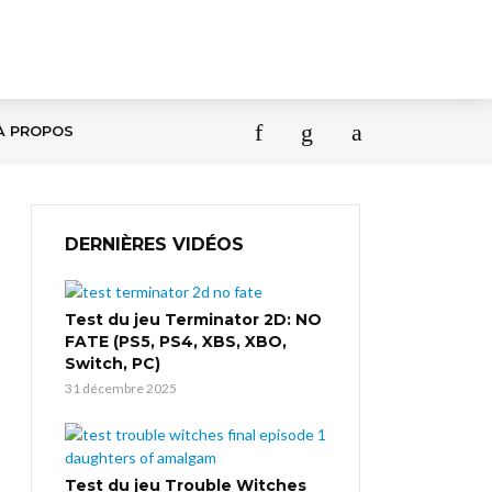
À PROPOS
DERNIÈRES VIDÉOS
Test du jeu Terminator 2D: NO
FATE (PS5, PS4, XBS, XBO,
Switch, PC)
31 décembre 2025
Test du jeu Trouble Witches