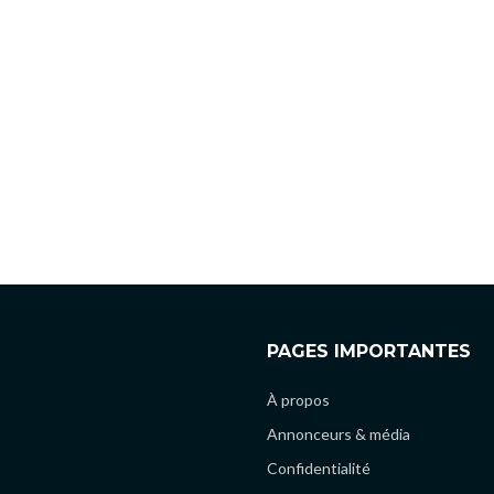
PAGES IMPORTANTES
À propos
Annonceurs & média
Confidentialité