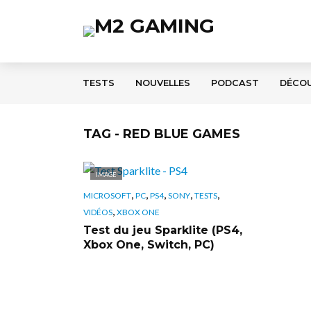
TESTS
NOUVELLES
PODCAST
DÉCO
TAG - RED BLUE GAMES
IMAGE
,
,
,
,
,
MICROSOFT
PC
PS4
SONY
TESTS
,
VIDÉOS
XBOX ONE
Test du jeu Sparklite (PS4,
Xbox One, Switch, PC)