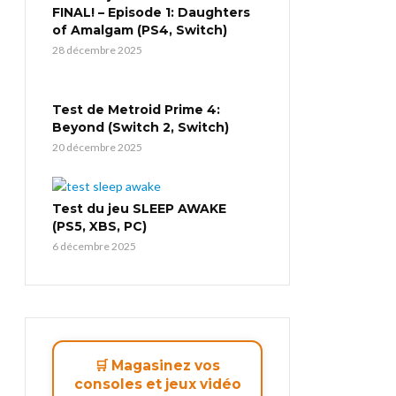
FINAL! – Episode 1: Daughters
of Amalgam (PS4, Switch)
28 décembre 2025
Test de Metroid Prime 4:
Beyond (Switch 2, Switch)
20 décembre 2025
Test du jeu SLEEP AWAKE
(PS5, XBS, PC)
6 décembre 2025
🛒 Magasinez vos
consoles et jeux vidéo