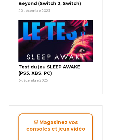
Beyond (Switch 2, Switch)
20 décembre 2025
Test du jeu SLEEP AWAKE
(PS5, XBS, PC)
6 décembre 2025
🛒 Magasinez vos
consoles et jeux vidéo