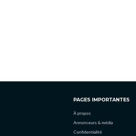
PAGES IMPORTANTES
À propos
Annonceurs & média
Confidentialité