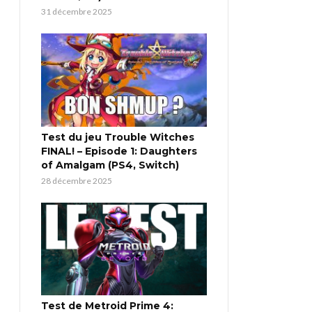
31 décembre 2025
Test du jeu Trouble Witches
FINAL! – Episode 1: Daughters
of Amalgam (PS4, Switch)
28 décembre 2025
Test de Metroid Prime 4: