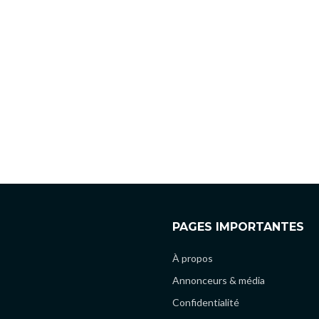
PAGES IMPORTANTES
À propos
Annonceurs & média
Confidentialité