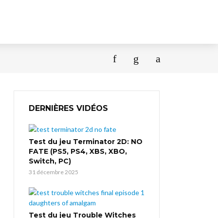
DERNIÈRES VIDÉOS
Test du jeu Terminator 2D: NO
FATE (PS5, PS4, XBS, XBO,
Switch, PC)
31 décembre 2025
Test du jeu Trouble Witches