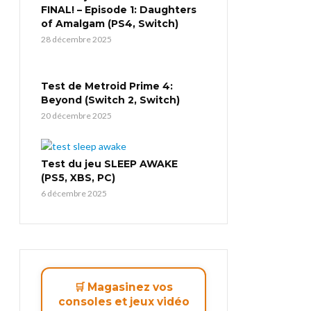
FINAL! – Episode 1: Daughters
of Amalgam (PS4, Switch)
28 décembre 2025
Test de Metroid Prime 4:
Beyond (Switch 2, Switch)
20 décembre 2025
Test du jeu SLEEP AWAKE
(PS5, XBS, PC)
6 décembre 2025
🛒 Magasinez vos
consoles et jeux vidéo