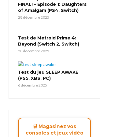
FINAL! – Episode 1: Daughters
of Amalgam (PS4, Switch)
28 décembre 2025
Test de Metroid Prime 4:
Beyond (Switch 2, Switch)
20 décembre 2025
Test du jeu SLEEP AWAKE
(PS5, XBS, PC)
6 décembre 2025
🛒 Magasinez vos
consoles et jeux vidéo