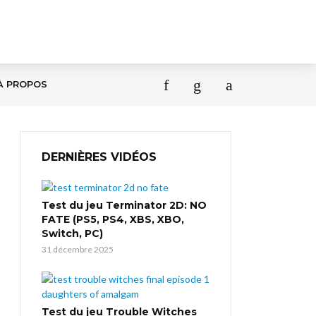
À PROPOS
DERNIÈRES VIDÉOS
Test du jeu Terminator 2D: NO
FATE (PS5, PS4, XBS, XBO,
Switch, PC)
31 décembre 2025
Test du jeu Trouble Witches