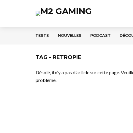
TESTS
NOUVELLES
PODCAST
DÉCO
TAG - RETROPIE
Désolé, il n'y a pas d'article sur cette page. Veui
problème.