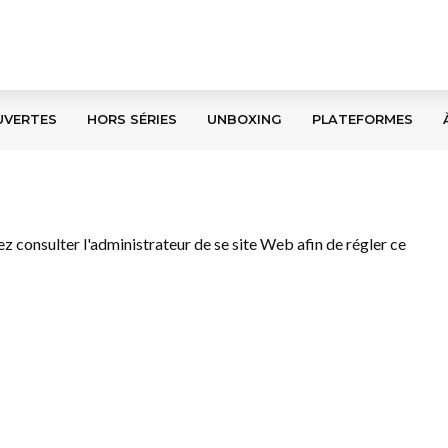
UVERTES
HORS SÉRIES
UNBOXING
PLATEFORMES
llez consulter l'administrateur de se site Web afin de régler ce