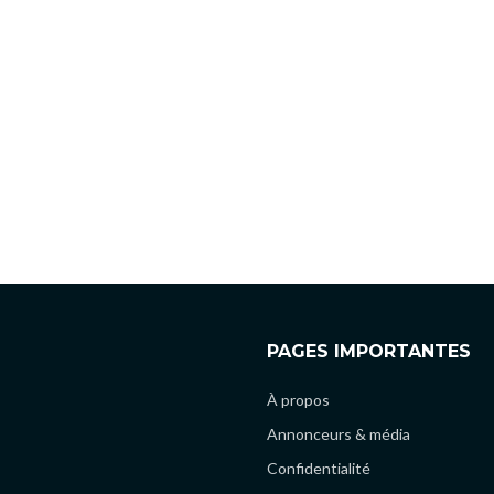
PAGES IMPORTANTES
À propos
Annonceurs & média
Confidentialité