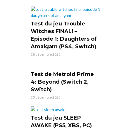
Test du jeu Trouble
Witches FINAL! –
Episode 1: Daughters of
Amalgam (PS4, Switch)
28 décembre 2025
Test de Metroid Prime
4: Beyond (Switch 2,
Switch)
20 décembre 2025
Test du jeu SLEEP
AWAKE (PS5, XBS, PC)