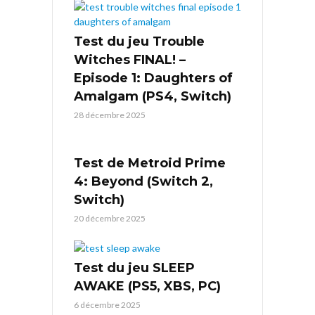
Test du jeu Trouble
Witches FINAL! –
Episode 1: Daughters of
Amalgam (PS4, Switch)
28 décembre 2025
Test de Metroid Prime
4: Beyond (Switch 2,
Switch)
20 décembre 2025
Test du jeu SLEEP
AWAKE (PS5, XBS, PC)
6 décembre 2025