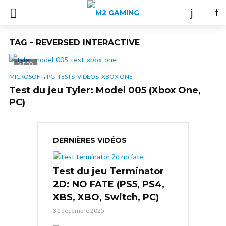
TAG - REVERSED INTERACTIVE
VIDÉO
,
,
,
,
MICROSOFT
PC
TESTS
VIDÉOS
XBOX ONE
Test du jeu Tyler: Model 005 (Xbox One,
PC)
DERNIÈRES VIDÉOS
Test du jeu Terminator
2D: NO FATE (PS5, PS4,
XBS, XBO, Switch, PC)
31 décembre 2025