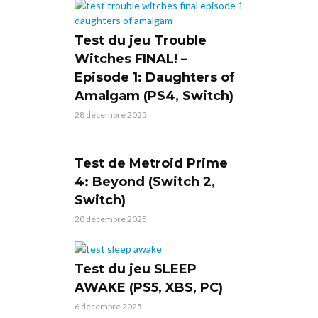
Test du jeu Trouble
Witches FINAL! –
Episode 1: Daughters of
Amalgam (PS4, Switch)
28 décembre 2025
Test de Metroid Prime
4: Beyond (Switch 2,
Switch)
20 décembre 2025
Test du jeu SLEEP
AWAKE (PS5, XBS, PC)
6 décembre 2025