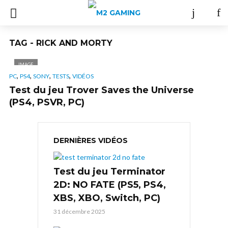
TAG - RICK AND MORTY
IMAGE
,
,
,
,
PC
PS4
SONY
TESTS
VIDÉOS
Test du jeu Trover Saves the Universe
(PS4, PSVR, PC)
DERNIÈRES VIDÉOS
Test du jeu Terminator
2D: NO FATE (PS5, PS4,
XBS, XBO, Switch, PC)
31 décembre 2025