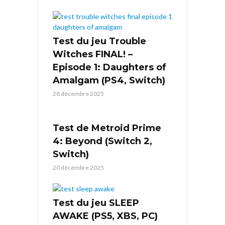
Test du jeu Trouble
Witches FINAL! –
Episode 1: Daughters of
Amalgam (PS4, Switch)
28 décembre 2025
Test de Metroid Prime
4: Beyond (Switch 2,
Switch)
20 décembre 2025
Test du jeu SLEEP
AWAKE (PS5, XBS, PC)