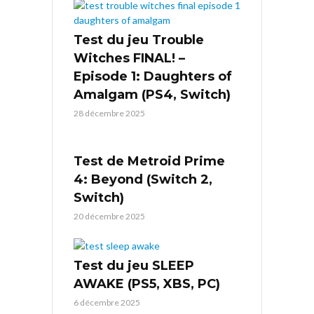
Test du jeu Trouble
Witches FINAL! –
Episode 1: Daughters of
Amalgam (PS4, Switch)
28 décembre 2025
Test de Metroid Prime
4: Beyond (Switch 2,
Switch)
20 décembre 2025
Test du jeu SLEEP
AWAKE (PS5, XBS, PC)
6 décembre 2025