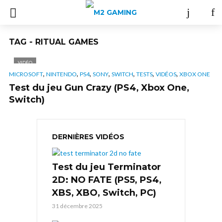
TAG - RITUAL GAMES
VIDÉO
,
,
,
,
,
,
,
MICROSOFT
NINTENDO
PS4
SONY
SWITCH
TESTS
VIDÉOS
XBOX ONE
Test du jeu Gun Crazy (PS4, Xbox One,
Switch)
DERNIÈRES VIDÉOS
Test du jeu Terminator
2D: NO FATE (PS5, PS4,
XBS, XBO, Switch, PC)
31 décembre 2025