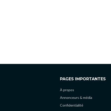
PAGES IMPORTANTES
À propos
Annonceurs & média
Confidentialité