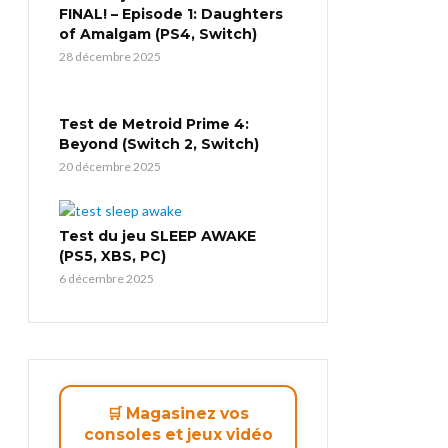
FINAL! – Episode 1: Daughters
of Amalgam (PS4, Switch)
28 décembre 2025
Test de Metroid Prime 4:
Beyond (Switch 2, Switch)
20 décembre 2025
Test du jeu SLEEP AWAKE
(PS5, XBS, PC)
6 décembre 2025
🛒 Magasinez vos
consoles et jeux vidéo