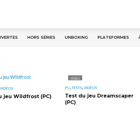
UVERTES
HORS SÉRIES
UNBOXING
PLATEFORMES
VIDÉO
,
,
PC
TESTS
VIDÉOS
VIDÉOS
Test du jeu Dreamscaper
u jeu Wildfrost (PC)
(PC)