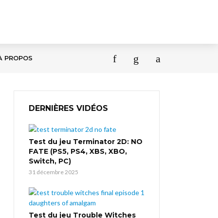
À PROPOS
DERNIÈRES VIDÉOS
Test du jeu Terminator 2D: NO
FATE (PS5, PS4, XBS, XBO,
Switch, PC)
31 décembre 2025
Test du jeu Trouble Witches